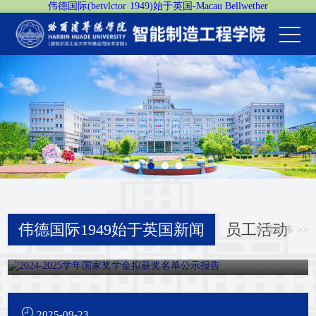
伟德国际(betvlctor·1949)始于英国-Macau Bellwether
员工活动
伟德国际1949始于英国新闻
查看更多 >>
2024-2025学年国家奖学金拟获奖名单公示报告
2025-09-23