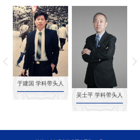
于建国 学科带头人
人
吴士平 学科带头人