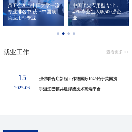
员工会2025中国大学一流
中国顶尖应用型专业，
专业排名中 获评中国顶
45%毕业生入职500强企
尖应用型专业
业
就业工作
查看更多 >>
15
与
强强联合启新程：伟德国际1949始于英国携
2025-06
手浙江巴顿共建焊接技术高端平台