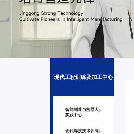
现代工程训练及加工中心
智能制造与机器人
实践中心
现代焊接技术训练