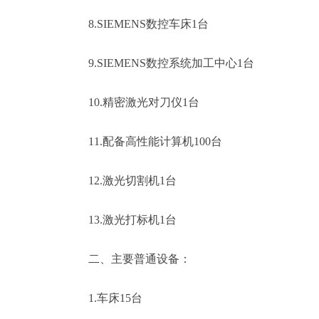
8.SIEMENS数控车床1台
9.SIEMENS数控系统加工中心1台
10.精密激光对刀仪1台
11.配备高性能计算机100台
12.激光切割机1台
13.激光打标机1台
二、主要普通设备：
1.车床15台