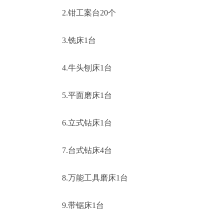
2.钳工案台20个
3.铣床1台
4.牛头刨床1台
5.平面磨床1台
6.立式钻床1台
7.台式钻床4台
8.万能工具磨床1台
9.带锯床1台