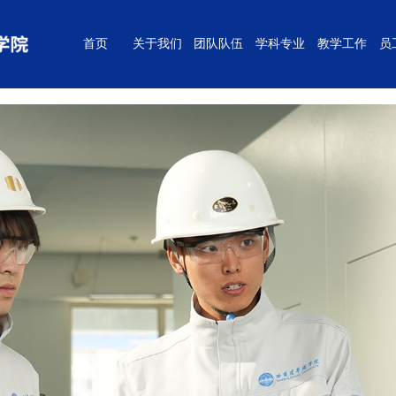
伟德国际(betvlctor·1949)始于英国-Macau Bellwether
首页
关于我们
团队队伍
学科专业
教学工作
员