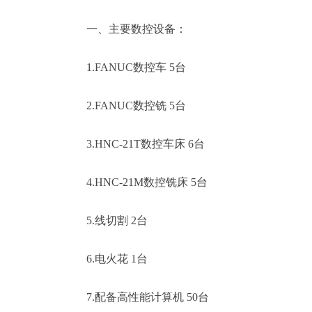
一、主要数控设备：
1.FANUC数控车 5台
2.FANUC数控铣 5台
3.HNC-21T数控车床 6台
4.HNC-21M数控铣床 5台
5.线切割 2台
6.电火花 1台
7.配备高性能计算机 50台